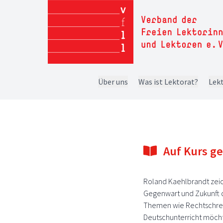
Über uns
Was ist Lektorat?
Lekt
Auf Kurs ge
Roland Kaehlbrandt zei
Gegenwart und Zukunft d
Themen wie Rechtschrei
Deutschunterricht möcht