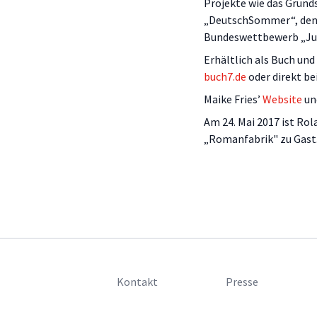
Projekte wie das Grun
„DeutschSommer“, den 
Bundeswettbewerb „Jug
Erhältlich als Buch un
buch7.de
oder direkt b
Maike Fries’
Website
un
Am 24. Mai 2017 ist Rol
„Romanfabrik" zu Gast
Kontakt
Presse