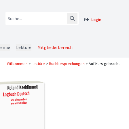
Login
demie
Lektüre
Mitgliederbereich
Willkommen
>
Lektüre
>
Buchbesprechungen
>
Auf Kurs gebracht