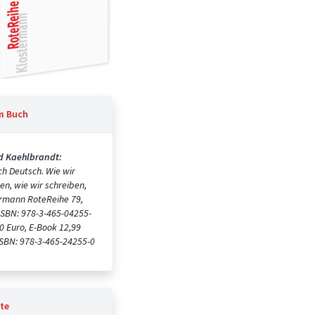
m Buch
d Kaehlbrandt:
h Deutsch. Wie wir
en, wie wir schreiben,
rmann RoteReihe 79,
ISBN: 978-3-465-04255-
80 Euro, E-Book 12,99
ISBN: 978-3-465-24255-0
te