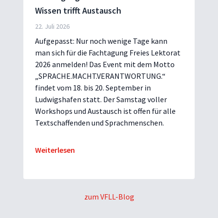
Wissen trifft Austausch
22. Juli 2026
Aufgepasst: Nur noch wenige Tage kann
man sich für die Fachtagung Freies Lektorat
2026 anmelden! Das Event mit dem Motto
„SPRACHE.MACHT.VERANTWORTUNG.“
findet vom 18. bis 20. September in
Ludwigshafen statt. Der Samstag voller
Workshops und Austausch ist offen für alle
Textschaffenden und Sprachmenschen.
Weiterlesen
zum VFLL-Blog