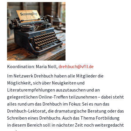
Koordination: Maria Noll,
drehbuch@vfll.de
Im Netzwerk Drehbuch haben alle Mitglieder die
Möglichkeit, sich über Neuigkeiten und
Literaturempfehlungen auszutauschen und an
gelegentlichen Online-Treffen teilzunehmen – dabei steht
alles rund um das Drehbuch im Fokus: Sei es nun das
Drehbuch-Lektorat, die dramaturgische Beratung oder das
Schreiben eines Drehbuchs. Auch das Thema Fortbildung
in diesem Bereich soll in nächster Zeit noch weitergedacht