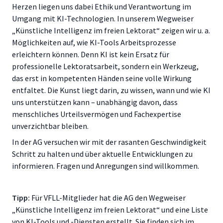
Herzen liegen uns dabei Ethik und Verantwortung im
Umgang mit KI-Technologien. In unserem Wegweiser
„Künstliche Intelligenz im freien Lektorat“ zeigen wir u. a.
Möglichkeiten auf, wie KI-Tools Arbeitsprozesse
erleichtern können. Denn KI ist kein Ersatz für
professionelle Lektoratsarbeit, sondern ein Werkzeug,
das erst in kompetenten Händen seine volle Wirkung
entfaltet. Die Kunst liegt darin, zu wissen, wann und wie KI
uns unterstützen kann – unabhängig davon, dass
menschliches Urteilsvermögen und Fachexpertise
unverzichtbar bleiben.
In der AG versuchen wir mit der rasanten Geschwindigkeit
Schritt zu halten und über aktuelle Entwicklungen zu
informieren. Fragen und Anregungen sind willkommen.
Tipp:
Für VFLL-Mitglieder hat die AG den Wegweiser
„Künstliche Intelligenz im freien Lektorat“ und eine Liste
von KI-Tools und -Diensten erstellt. Sie finden sich im