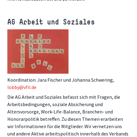
AG Arbeit und Soziales
Koordination: Jara Fischer und Johanna Schwering,
lobby@vfll.de
Die AG Arbeit und Soziales befasst sich mit Fragen, die
Arbeitsbedingungen, soziale Absicherung und
Altersvorsorge, Work-Life-Balance, Branchen- und
Honorarpolitik betreffen. Zu diesen Themen erarbeiten
wir Informationen für die Mitglieder. Wir vernetzen uns
und andere Aktive arbeitspolitisch innerhalb des Verbands