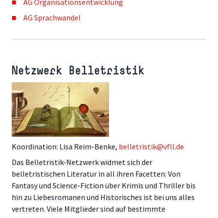
AG Organisationsentwicklung
AG Sprachwandel
Netzwerk Belletristik
Koordination: Lisa Reim-Benke,
belletristik@vfll.de
Das Belletristik-Netzwerk widmet sich der
belletristischen Literatur in all ihren Facetten: Von
Fantasy und Science-Fiction über Krimis und Thriller bis
hin zu Liebesromanen und Historisches ist bei uns alles
vertreten. Viele Mitglieder sind auf bestimmte