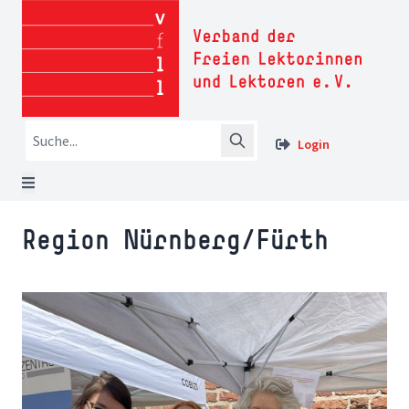
Login
Region Nürnberg/Fürth