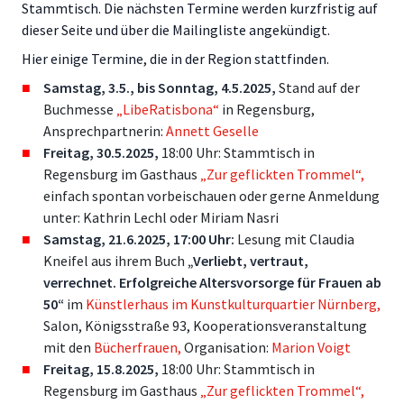
Stammtisch. Die nächsten Termine werden kurzfristig auf
dieser Seite und über die Mailingliste angekündigt.
Hier einige Termine, die in der Region stattfinden.
Samstag, 3.5., bis Sonntag, 4.5.2025,
Stand auf der
Buchmesse
„LibeRatisbona“
in Regensburg,
Ansprechpartnerin:
Annett Geselle
Freitag, 30.5.2025,
18:00 Uhr: Stammtisch in
Regensburg im Gasthaus
„Zur geflickten Trommel“,
einfach spontan vorbeischauen oder gerne Anmeldung
unter: Kathrin Lechl oder Miriam Nasri
Samstag, 21.6.2025, 17:00 Uhr:
Lesung mit Claudia
Kneifel aus ihrem Buch
„Verliebt, vertraut,
verrechnet. Erfolgreiche Altersvorsorge für Frauen ab
50“
im
Künstlerhaus im Kunstkulturquartier Nürnberg,
Salon, Königsstraße 93, Kooperationsveranstaltung
mit den
Bücherfrauen,
Organisation:
Marion Voigt
Freitag, 15.8.2025,
18:00 Uhr: Stammtisch in
Regensburg im Gasthaus
„Zur geflickten Trommel“,