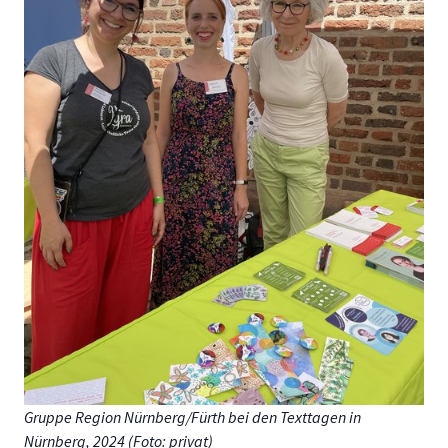
Gruppe Region Nürnberg/Fürth bei den Texttagen in
Nürnberg, 2024 (Foto: privat)